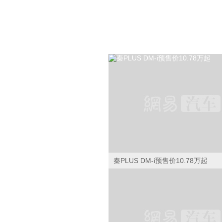
天际汽车天际ME7
东风小康小康C51
上汽MAXUS T90
上汽MAXUS T90
广汽传祺传
一键询价
一键询价
一键询价
一键询价
一键询价
一键询价
一键询价
一键询价
一键询价
一键询价
一键询价
一键询价
一键询价
一键询价
一键
一键
一键
一键
一键
莆田
南平
龙岩
EV
EV
一键询价
一键询价
一键
佛山
惠州
中山
珠海
江门
一键询价
一键询价
玉林
北海
钦州
哪吒汽车哪吒U
领克06
哈弗二
福特探
福特探
标致40
五菱
义
毕节
安顺
黔南
黔东南
金杯阁瑞斯
鑫源汽车新海狮EV
长安欧尚X5
三菱劲炫
凯翼
一键询价
一键询价
一键
一键
一键
一键
一键
一键询价
一键询价
一键询价
一键询价
一键
山
斯威汽车斯威X2
起亚K3 EV
腾势X
腾势X
星途揽月
奔驰GLB
奔驰GLB
威马汽车威马E.5
沃尔沃V60
沃尔沃V60
大众途安L
宝骏310
斯巴鲁
大众ID.
大众ID.
别克
信阳
北京汽车北京U7
东风纳米东风EX1
江淮瑞风S4
雪佛兰科鲁泽
东风小康小
长安CS55
一键询价
一键询价
一键询价
一键询价
一键询价
一键询价
一键询价
一键询价
一键询价
一键询价
一键询价
一键询价
一键
一键
一键
一键
十堰
荆州
黄冈
黄石
一键询价
一键询价
一键询价
一键询价
一键
一键
秦PLUS DM-i预售价10.78万起
株洲
岳阳
娄底
湘西
衡阳
埃安Aion LX
埃安Aion LX
思皓E50A
林肯冒险家PHEV
林肯冒险家PHEV
本田CR-V新能源
名爵6新能源
日产途达
红旗H7
红旗H7
丰田亚
上汽MAXUS EV90
斯威汽车斯威X3
上汽MAXUS EV30
开瑞K60
金杯新海狮
一键询价
一键询价
一键询价
一键询价
一键询价
一键询价
一键询价
一键询价
一键询价
一键询价
一键
木斯
齐齐哈尔
牡丹江
鸡西
春
七台河
黑河
绥化
一键询价
一键询价
一键询价
一键询价
一键询价