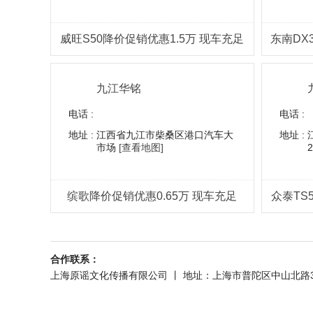
威旺S50降价促销优惠1.5万 现车充足
东南DX
九江华铭
电话 :
电话 :
地址 :
江西省九江市柴桑区港口汽车大
地址 :
市场
[查看地图]
缤歌降价促销优惠0.65万 现车充足
众泰TS
合作联系：
上海原谣文化传播有限公司 丨 地址：上海市普陀区中山北路3323号春之