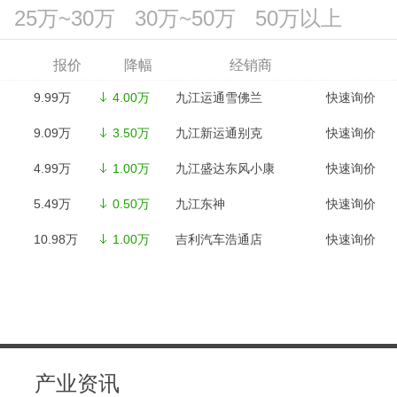
25万~30万
30万~50万
50万以上
报价
报价
报价
报价
报价
报价
降幅
报价
降幅
降幅
降幅
降幅
降幅
降幅
经销商
经销商
经销商
经销商
经销商
经销商
经销商
33.99万
9.99万
132.30万
12.99万
9.99万
4.99万
0.00万
29.99万
4.00万
0.00万
4.00万
1.00万
4.00万
九江丰麟起亚
0.00万
九江运通雪佛兰
九江捷路
九江运通雪佛兰
九江盛达东风小康
九江运通雪佛兰
九江丰麟起亚
快速询价
快速询价
快速询价
快速询价
快速询价
快速询价
快速询价
K
35.68万
9.09万
55.27万
13.09万
9.09万
5.49万
0.00万
32.10万
3.50万
0.00万
3.50万
0.50万
3.50万
九江捷路
0.00万
九江新运通别克
九江华宏凯迪拉克
九江新运通别克
九江东神
九江新运通别克
九江捷路
快速询价
快速询价
快速询价
快速询价
快速询价
快速询价
快速询价
30.97万
4.99万
53.39万
16.68万
10.98万
9.58万
0.00万
25.47万
1.00万
0.00万
1.00万
0.40万
1.00万
九江华宏凯迪拉克
0.00万
九江盛达东风小康
华宏别克
吉利汽车浩通店
九江江铃
吉利汽车浩通店
九江华宏凯迪拉克
快速询价
快速询价
快速询价
快速询价
快速询价
快速询价
快速询价
34.30万
5.49万
50.59万
16.99万
9.85万
6.49万
0.00万
34.30万
0.50万
0.00万
0.00万
0.00万
0.85万
九江华宏杰众
0.00万
九江东神
九江福沃沃尔沃
九江捷耀奇瑞捷途
九江捷耀奇瑞捷途
九江江铃
九江华宏杰众
快速询价
快速询价
快速询价
快速询价
快速询价
快速询价
快速询价
尊型
10.98万
16.78万
11.99万
8.28万
27.98万
1.00万
0.00万
0.00万
1.00万
0.00万
吉利汽车浩通店
九江丰麟起亚
九江丰麟起亚
九江浔瑞现代
九江江丰福特
快速询价
快速询价
快速询价
快速询价
快速询价
产业资讯